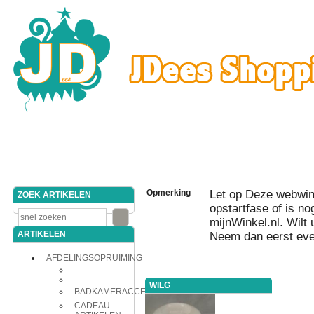
Opmerking
Let op Deze webwink
ZOEK ARTIKELEN
opstartfase of is nog
mijnWinkel.nl. Wilt 
ARTIKELEN
Neem dan eerst eve
AFDELINGSOPRUIMING
WILG
BADKAMERACCESSOIRES
CADEAU