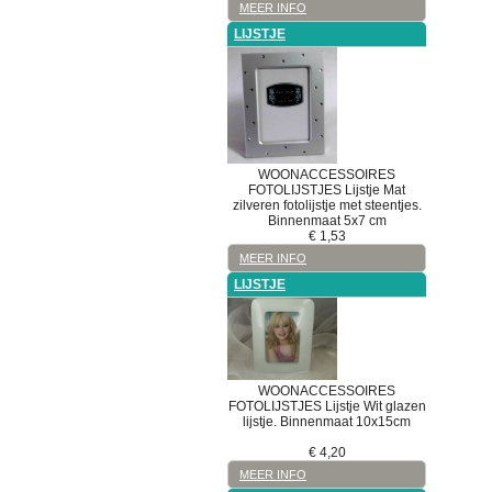
MEER INFO
LIJSTJE
WOONACCESSOIRES
FOTOLIJSTJES
Lijstje
Mat
zilveren fotolijstje met steentjes.
Binnenmaat 5x7 cm
€
1,53
MEER INFO
LIJSTJE
WOONACCESSOIRES
FOTOLIJSTJES
Lijstje
Wit glazen
lijstje. Binnenmaat 10x15cm
€
4,20
MEER INFO