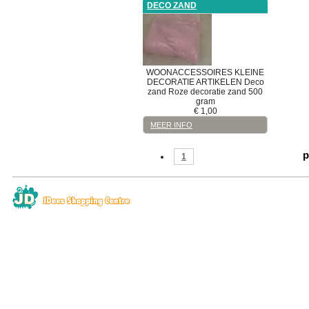
DECO ZAND
WOONACCESSOIRES
KLEINE
DECORATIE ARTIKELEN
Deco
zand
Roze decoratie zand 500
gram
€
1,00
MEER INFO
p
1