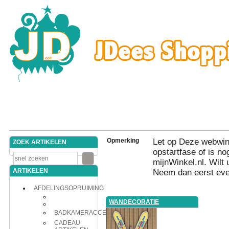
Opmerking
Let op Deze webwink
ZOEK ARTIKELEN
opstartfase of is nog
mijnWinkel.nl. Wilt 
ARTIKELEN
Neem dan eerst eve
AFDELINGSOPRUIMING
WANDECORATIE
BADKAMERACCESSOIRES
CADEAU