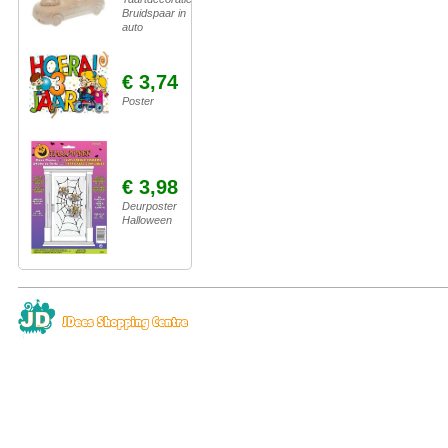
Bruidspaar in
auto
€ 3,74
Poster
€ 3,98
Deurposter
Halloween