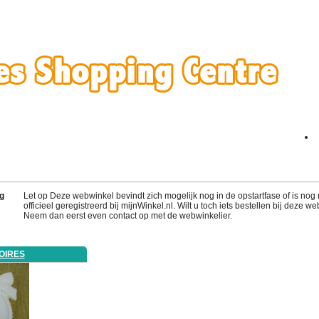
g
Let op Deze webwinkel bevindt zich mogelijk nog in de opstartfase of is nog 
officieel geregistreerd bij mijnWinkel.nl. Wilt u toch iets bestellen bij deze w
Neem dan eerst even contact op met de webwinkelier.
OIRES