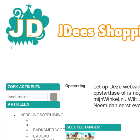
Opmerking
Let op Deze webwink
ZOEK ARTIKELEN
opstartfase of is nog
mijnWinkel.nl. Wilt 
ARTIKELEN
Neem dan eerst eve
AFDELINGSOPRUIMING
SLEUTELHANGER
BADKAMERACCESSOIRES
CADEAU