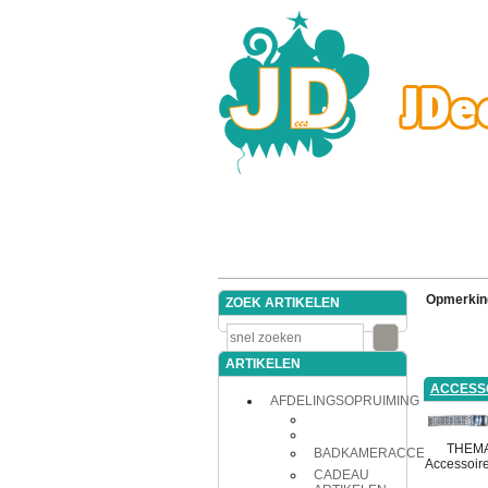
Opmerkin
ZOEK ARTIKELEN
ARTIKELEN
ACCESS
AFDELINGSOPRUIMING
THEM
BADKAMERACCESSOIRES
Accessoir
CADEAU