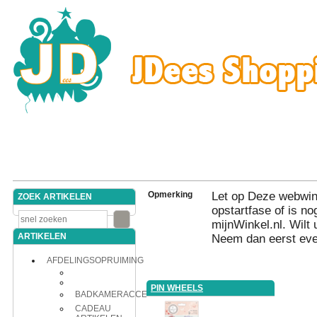
Opmerking
Let op Deze webwink
ZOEK ARTIKELEN
opstartfase of is nog
mijnWinkel.nl. Wilt 
ARTIKELEN
Neem dan eerst eve
AFDELINGSOPRUIMING
PIN WHEELS
BADKAMERACCESSOIRES
CADEAU