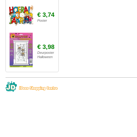
€ 3,74
Poster
€ 3,98
Deurposter
Halloween