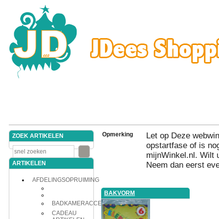
Opmerking
Let op Deze webwink
ZOEK ARTIKELEN
opstartfase of is nog
mijnWinkel.nl. Wilt 
ARTIKELEN
Neem dan eerst eve
AFDELINGSOPRUIMING
BAKVORM
BADKAMERACCESSOIRES
CADEAU