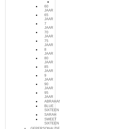
Kaars
60
JAAR
65
JAAR
7
JAAR
70
JAAR
75
JAAR
8
JAAR
80
JAAR
85
JAAR
9
JAAR
90
JAAR
95
JAAR
ABRAHAM
BLUE
SIXTEEN
SARAH
SWEET
SIXTEEN
GEPERSONALISEERDE