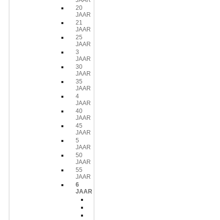
JAAR
20
JAAR
21
JAAR
25
JAAR
3
JAAR
30
JAAR
35
JAAR
4
JAAR
40
JAAR
45
JAAR
5
JAAR
50
JAAR
55
JAAR
6
JAAR
Bakvorm
Ballon
Hangdecoratie