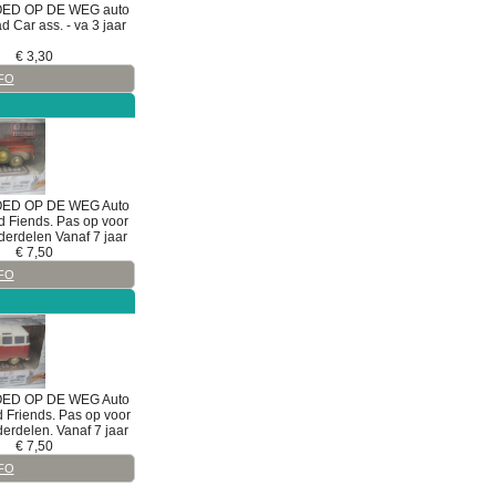
OED
OP DE WEG
auto
d Car ass. - va 3 jaar
€
3,30
FO
OED
OP DE WEG
Auto
d Fiends. Pas op voor
derdelen Vanaf 7 jaar
€
7,50
FO
OED
OP DE WEG
Auto
d Friends. Pas op voor
derdelen. Vanaf 7 jaar
€
7,50
FO