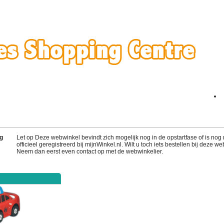
g
Let op Deze webwinkel bevindt zich mogelijk nog in de opstartfase of is nog 
officieel geregistreerd bij mijnWinkel.nl. Wilt u toch iets bestellen bij deze w
Neem dan eerst even contact op met de webwinkelier.