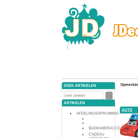
Opmerkin
ZOEK ARTIKELEN
ARTIKELEN
AUTO
AFDELINGSOPRUIMING
BADKAMERACCESSOIRES
CADEAU