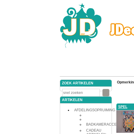
Opmerkin
ZOEK ARTIKELEN
ARTIKELEN
SPEL
AFDELINGSOPRUIMING
BADKAMERACCESSOIRES
CADEAU