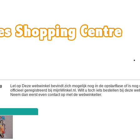
g
Let op Deze webwinkel bevindt zich mogelijk nog in de opstartfase of is nog 
officieel geregistreerd bij mijnWinkel.nl. Wilt u toch iets bestellen bij deze w
Neem dan eerst even contact op met de webwinkelier.