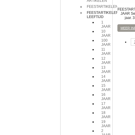
ARTIKELEN
FEESTARTIKELEN
FEESTART
FEESTARTIKELEN
JAAR
Se
LEEFTIJD
jaar. 
1
JAAR
MEER IN
10
JAAR
100
JAAR
11
JAAR
12
JAAR
13
JAAR
14
JAAR
15
JAAR
16
JAAR
17
JAAR
18
JAAR
19
JAAR
2