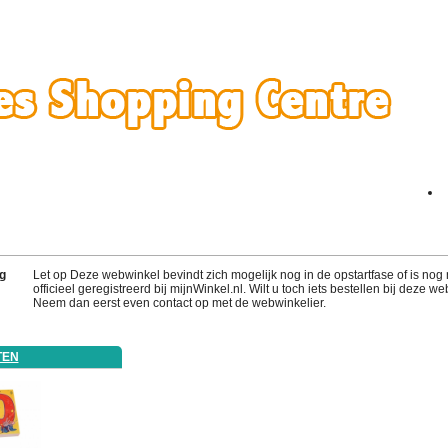
g
Let op Deze webwinkel bevindt zich mogelijk nog in de opstartfase of is nog 
officieel geregistreerd bij mijnWinkel.nl. Wilt u toch iets bestellen bij deze w
Neem dan eerst even contact op met de webwinkelier.
TEN