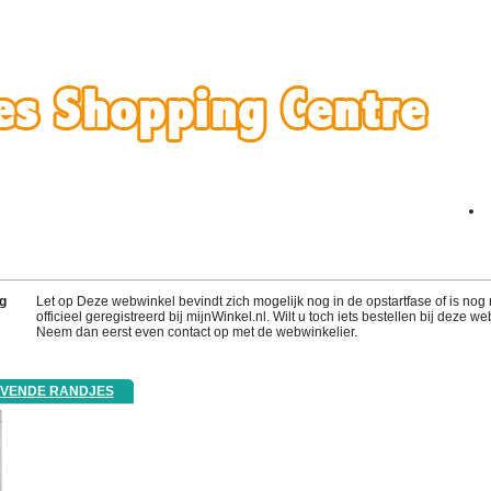
g
Let op Deze webwinkel bevindt zich mogelijk nog in de opstartfase of is nog 
officieel geregistreerd bij mijnWinkel.nl. Wilt u toch iets bestellen bij deze w
Neem dan eerst even contact op met de webwinkelier.
EVENDE RANDJES