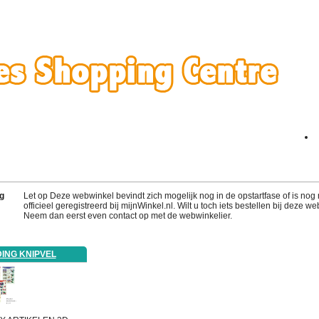
g
Let op Deze webwinkel bevindt zich mogelijk nog in de opstartfase of is nog 
officieel geregistreerd bij mijnWinkel.nl. Wilt u toch iets bestellen bij deze w
Neem dan eerst even contact op met de webwinkelier.
ING KNIPVEL