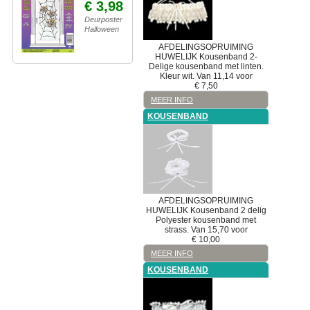
€ 3,98
Deurposter
Halloween
AFDELINGSOPRUIMING
HUWELIJK
Kousenband
2-
Delige kousenband met linten.
Kleur wit. Van 11,14 voor
€
7,50
MEER INFO
KOUSENBAND
AFDELINGSOPRUIMING
HUWELIJK
Kousenband
2 delig
Polyester kousenband met
strass. Van 15,70 voor
€
10,00
MEER INFO
KOUSENBAND