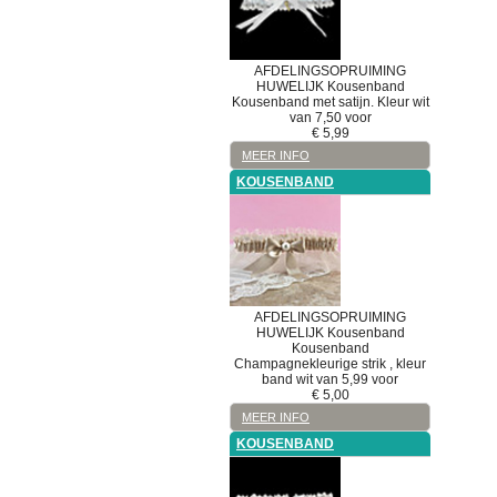
AFDELINGSOPRUIMING
HUWELIJK
Kousenband
Kousenband met satijn. Kleur wit
van 7,50 voor
€
5,99
MEER INFO
KOUSENBAND
AFDELINGSOPRUIMING
HUWELIJK
Kousenband
Kousenband
Champagnekleurige strik , kleur
band wit van 5,99 voor
€
5,00
MEER INFO
KOUSENBAND