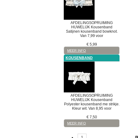
AFDELINGSOPRUIMING
HUWELIJK
Kousenband
Satijnen kousenband bowknot.
Van 7,99 voor
€
5,99
MEER INFO
KOUSENBAND
AFDELINGSOPRUIMING
HUWELIJK
Kousenband
Polyester kousenband me strikje.
Kleur wit. Van 8,95 voor
€
7,50
MEER INFO
p
1