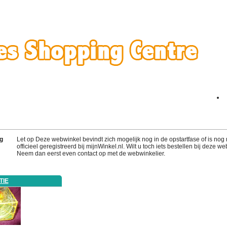
g
Let op Deze webwinkel bevindt zich mogelijk nog in de opstartfase of is nog 
officieel geregistreerd bij mijnWinkel.nl. Wilt u toch iets bestellen bij deze w
Neem dan eerst even contact op met de webwinkelier.
TIE