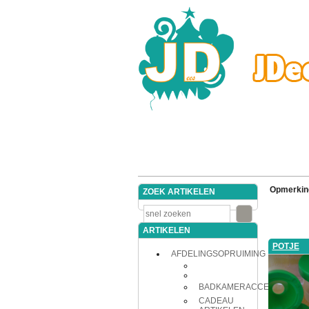
Opmerkin
ZOEK ARTIKELEN
ARTIKELEN
POTJE
AFDELINGSOPRUIMING
BADKAMERACCESSOIRES
CADEAU