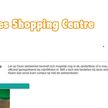
g
Let op Deze webwinkel bevindt zich mogelijk nog in de opstartfase of is nog 
officieel geregistreerd bij mijnWinkel.nl. Wilt u toch iets bestellen bij deze w
Neem dan eerst even contact op met de webwinkelier.