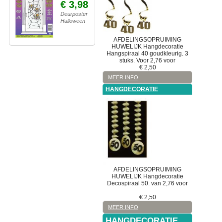
€ 3,98
Deurposter
Halloween
AFDELINGSOPRUIMING
HUWELIJK
Hangdecoratie
Hangspiraal 40 goudkleurig. 3
stuks. Voor 2,76 voor
€
2,50
MEER INFO
HANGDECORATIE
AFDELINGSOPRUIMING
HUWELIJK
Hangdecoratie
Decospiraal 50. van 2,76 voor
€
2,50
MEER INFO
HANGDECORATIE