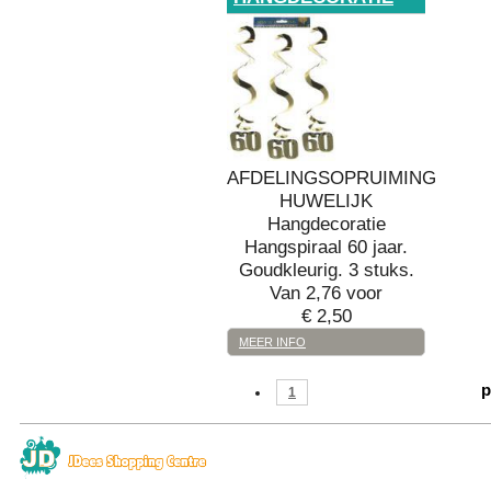
AFDELINGSOPRUIMING
HUWELIJK
Hangdecoratie
Hangspiraal 60 jaar.
Goudkleurig. 3 stuks.
Van 2,76 voor
€
2,50
MEER INFO
p
1