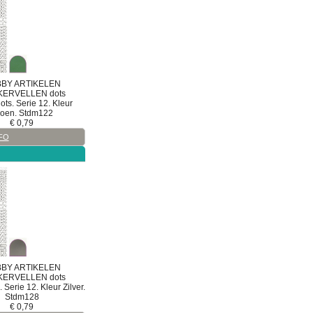
BY ARTIKELEN
KERVELLEN
dots
ts. Serie 12. Kleur
oen. Stdm122
€
0,79
FO
BY ARTIKELEN
KERVELLEN
dots
Serie 12. Kleur Zilver.
Stdm128
€
0,79