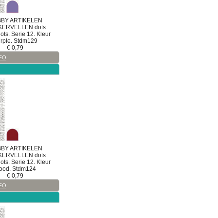
BY ARTIKELEN
KERVELLEN
dots
ts. Serie 12. Kleur
rple. Stdm129
€
0,79
FO
BY ARTIKELEN
KERVELLEN
dots
ts. Serie 12. Kleur
ood. Stdm124
€
0,79
FO