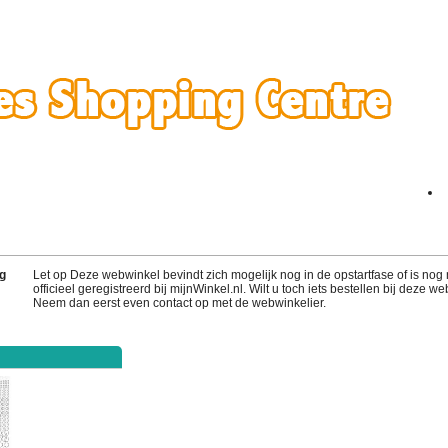
g
Let op Deze webwinkel bevindt zich mogelijk nog in de opstartfase of is nog 
officieel geregistreerd bij mijnWinkel.nl. Wilt u toch iets bestellen bij deze w
Neem dan eerst even contact op met de webwinkelier.