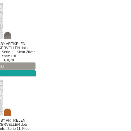
BY ARTIKELEN
KERVELLEN
dots
Serie 11. Kleur Zilver.
Stdm118
€
0,79
FO
BY ARTIKELEN
KERVELLEN
dots
ts.. Serie 11. Kleur