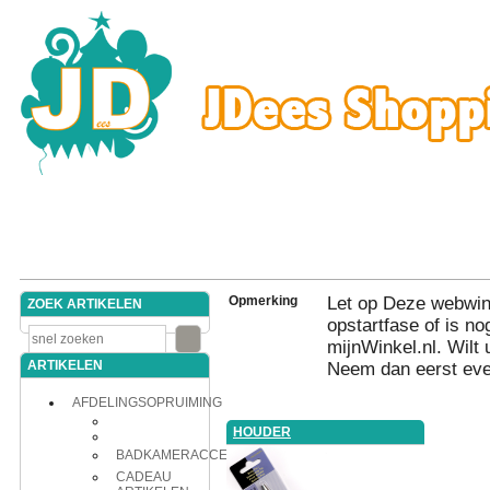
Opmerking
Let op Deze webwink
ZOEK ARTIKELEN
opstartfase of is nog
mijnWinkel.nl. Wilt 
ARTIKELEN
Neem dan eerst eve
AFDELINGSOPRUIMING
HOUDER
BADKAMERACCESSOIRES
CADEAU