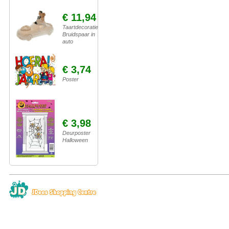
€ 11,94
Taartdecoratie
Bruidspaar in
auto
€ 3,74
Poster
€ 3,98
Deurposter
Halloween