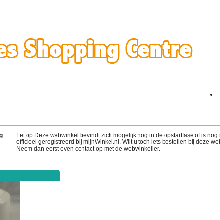
g
Let op Deze webwinkel bevindt zich mogelijk nog in de opstartfase of is nog 
officieel geregistreerd bij mijnWinkel.nl. Wilt u toch iets bestellen bij deze w
Neem dan eerst even contact op met de webwinkelier.