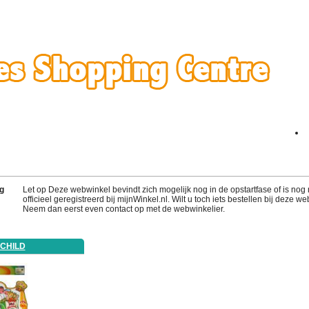
g
Let op Deze webwinkel bevindt zich mogelijk nog in de opstartfase of is nog 
officieel geregistreerd bij mijnWinkel.nl. Wilt u toch iets bestellen bij deze w
Neem dan eerst even contact op met de webwinkelier.
CHILD