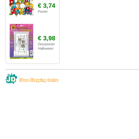
€ 3,74
Poster
€ 3,98
Deurposter
Halloween