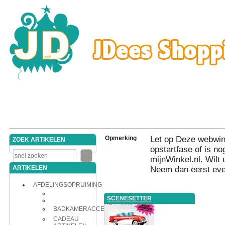
Opmerking
Let op Deze webwink
ZOEK ARTIKELEN
opstartfase of is nog
mijnWinkel.nl. Wilt 
ARTIKELEN
Neem dan eerst eve
AFDELINGSOPRUIMING
SCENESETTER
BADKAMERACCESSOIRES
CADEAU