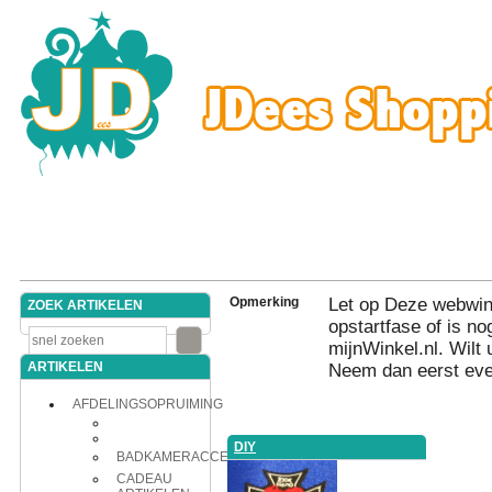
Opmerking
Let op Deze webwink
ZOEK ARTIKELEN
opstartfase of is nog
mijnWinkel.nl. Wilt 
ARTIKELEN
Neem dan eerst eve
AFDELINGSOPRUIMING
DIY
BADKAMERACCESSOIRES
CADEAU