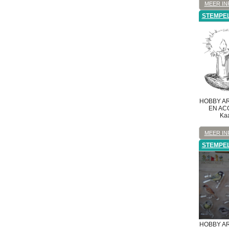
MEER IN
STEMPE
HOBBY A
EN AC
Ka
MEER IN
STEMPE
HOBBY A