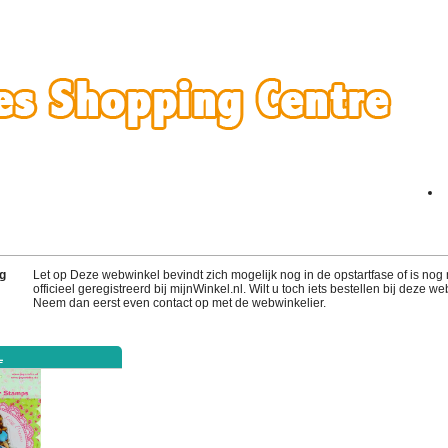
g
Let op Deze webwinkel bevindt zich mogelijk nog in de opstartfase of is nog 
officieel geregistreerd bij mijnWinkel.nl. Wilt u toch iets bestellen bij deze w
Neem dan eerst even contact op met de webwinkelier.
L