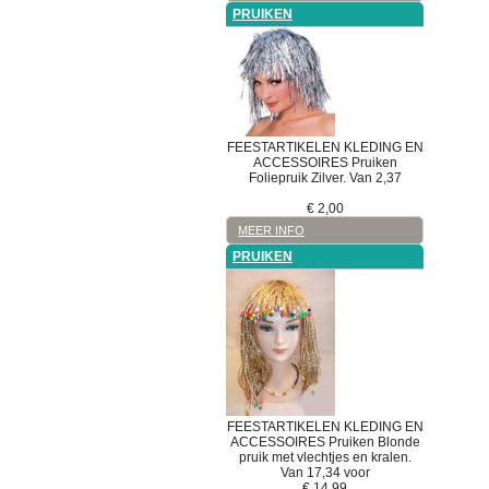
PRUIKEN
FEESTARTIKELEN
KLEDING EN
ACCESSOIRES
Pruiken
Foliepruik Zilver. Van 2,37
€
2,00
MEER INFO
PRUIKEN
FEESTARTIKELEN
KLEDING EN
ACCESSOIRES
Pruiken
Blonde
pruik met vlechtjes en kralen.
Van 17,34 voor
€
14,99