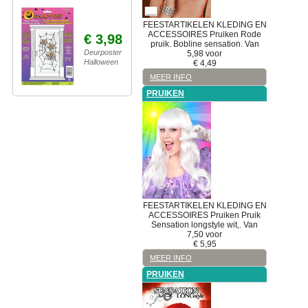
FEESTARTIKELEN
KLEDING EN
ACCESSOIRES
Pruiken
Rode
€ 3,98
pruik. Bobline sensation. Van
Deurposter
5,98 voor
Halloween
€
4,49
MEER INFO
PRUIKEN
FEESTARTIKELEN
KLEDING EN
ACCESSOIRES
Pruiken
Pruik
Sensation longstyle wit,. Van
7,50 voor
€
5,95
MEER INFO
PRUIKEN