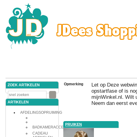
Opmerking
Let op Deze webwink
ZOEK ARTIKELEN
opstartfase of is nog
mijnWinkel.nl. Wilt 
ARTIKELEN
Neem dan eerst eve
AFDELINGSOPRUIMING
PRUIKEN
BADKAMERACCESSOIRES
CADEAU