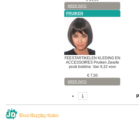
MEER INFO
PRUIKEN
FEESTARTIKELEN
KLEDING EN
ACCESSOIRES
Pruiken
Zwarte
pruik bobline. Van 9,32 voor
€
7,50
MEER INFO
p
1