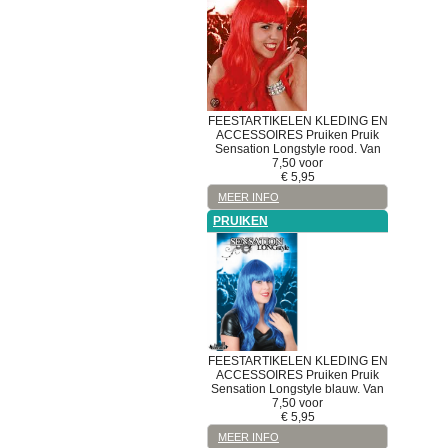
FEESTARTIKELEN
KLEDING EN
ACCESSOIRES
Pruiken
Pruik
Sensation Longstyle rood. Van
7,50 voor
€
5,95
MEER INFO
PRUIKEN
FEESTARTIKELEN
KLEDING EN
ACCESSOIRES
Pruiken
Pruik
Sensation Longstyle blauw. Van
7,50 voor
€
5,95
MEER INFO