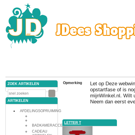
Opmerking
Let op Deze webwink
ZOEK ARTIKELEN
opstartfase of is nog
mijnWinkel.nl. Wilt 
ARTIKELEN
Neem dan eerst eve
AFDELINGSOPRUIMING
LETTER T
BADKAMERACCESSOIRES
CADEAU