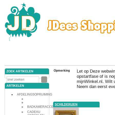
Opmerking
Let op Deze webwink
ZOEK ARTIKELEN
opstartfase of is nog
mijnWinkel.nl. Wilt 
ARTIKELEN
Neem dan eerst eve
AFDELINGSOPRUIMING
SCHILDERIJEN
BADKAMERACCESSOIRES
CADEAU