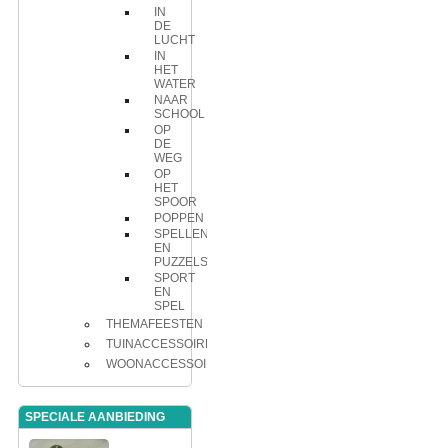
IN
DE
LUCHT
IN
HET
WATER
NAAR
SCHOOL
OP
DE
WEG
OP
HET
SPOOR
POPPEN
SPELLEN
EN
PUZZELS
SPORT
EN
SPEL
THEMAFEESTEN
TUINACCESSOIRES
WOONACCESSOIRES
SPECIALE AANBIEDING