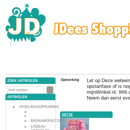
Opmerking
Let op Deze webwink
ZOEK ARTIKELEN
opstartfase of is nog
mijnWinkel.nl. Wilt 
ARTIKELEN
Neem dan eerst eve
AFDELINGSOPRUIMING
SETJE
BADKAMERACCESSOIRES
CADEAU