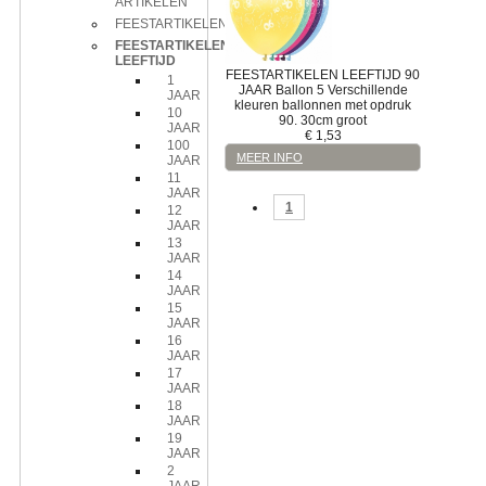
ARTIKELEN
FEESTARTIKELEN
FEESTARTIKELEN
LEEFTIJD
FEESTARTIKELEN LEEFTIJD
90
1
JAAR
Ballon
5 Verschillende
JAAR
kleuren ballonnen met opdruk
10
90. 30cm groot
JAAR
€
1,53
100
MEER INFO
JAAR
11
JAAR
1
12
JAAR
13
JAAR
14
JAAR
15
JAAR
16
JAAR
17
JAAR
18
JAAR
19
JAAR
2