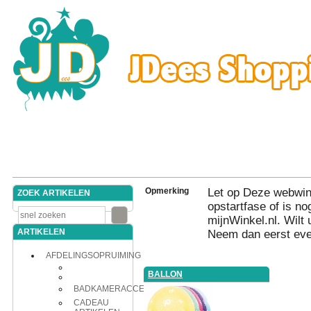
Opmerking
Let op Deze webwink
ZOEK ARTIKELEN
opstartfase of is nog
mijnWinkel.nl. Wilt 
ARTIKELEN
Neem dan eerst eve
AFDELINGSOPRUIMING
BALLON
BADKAMERACCESSOIRES
CADEAU