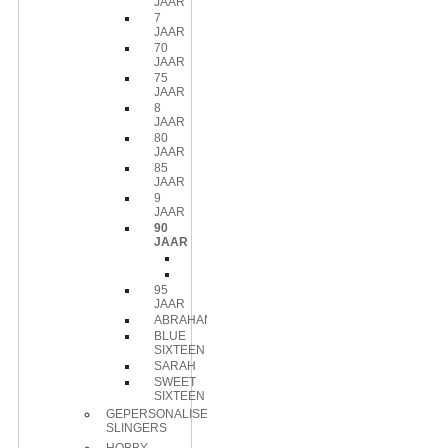
JAAR
7
JAAR
70
JAAR
75
JAAR
8
JAAR
80
JAAR
85
JAAR
9
JAAR
90
JAAR
Ballon
Hangdecoratie
95
JAAR
ABRAHAM
BLUE
SIXTEEN
SARAH
SWEET
SIXTEEN
GEPERSONALISEERDE
SLINGERS