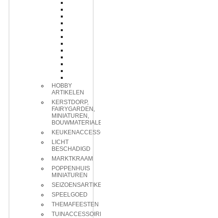
HOBBY
ARTIKELEN
KERSTDORP,
FAIRYGARDEN,
MINIATUREN,
BOUWMATERIALEN
KEUKENACCESSOIRES
LICHT
BESCHADIGD
MARKTKRAAM
POPPENHUIS
MINIATUREN
SEIZOENSARTIKELEN
SPEELGOED
THEMAFEESTEN
TUINACCESSOIRES