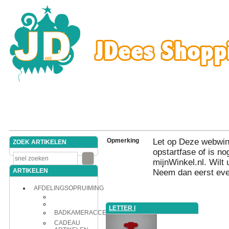
Opmerking
Let op Deze webwink
ZOEK ARTIKELEN
opstartfase of is nog
mijnWinkel.nl. Wilt 
ARTIKELEN
Neem dan eerst eve
AFDELINGSOPRUIMING
LETTER I
BADKAMERACCESSOIRES
CADEAU