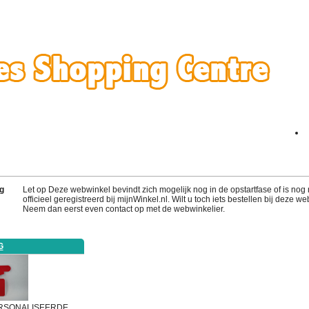
g
Let op Deze webwinkel bevindt zich mogelijk nog in de opstartfase of is nog 
officieel geregistreerd bij mijnWinkel.nl. Wilt u toch iets bestellen bij deze w
Neem dan eerst even contact op met de webwinkelier.
G
RSONALISEERDE