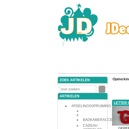
Opmerkin
ZOEK ARTIKELEN
ARTIKELEN
LETTER 
AFDELINGSOPRUIMING
BADKAMERACCESSOIRES
CADEAU
GEPE