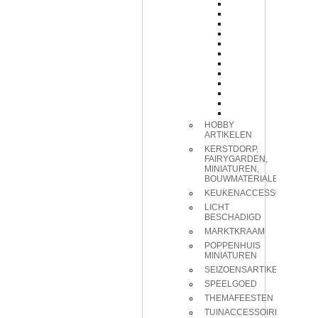
HOBBY
ARTIKELEN
KERSTDORP,
FAIRYGARDEN,
MINIATUREN,
BOUWMATERIALEN
KEUKENACCESSOIRES
LICHT
BESCHADIGD
MARKTKRAAM
POPPENHUIS
MINIATUREN
SEIZOENSARTIKELEN
SPEELGOED
THEMAFEESTEN
TUINACCESSOIRES