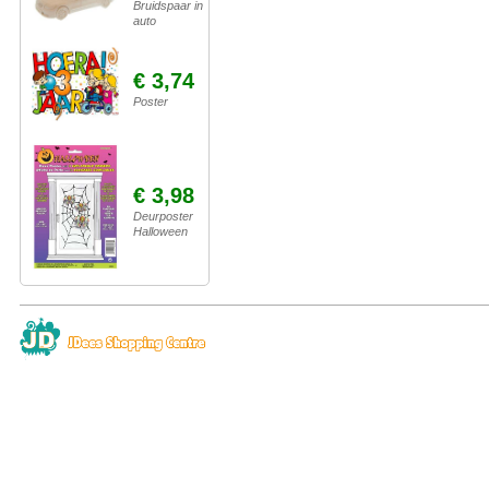
Bruidspaar in
auto
€ 3,74
Poster
€ 3,98
Deurposter
Halloween