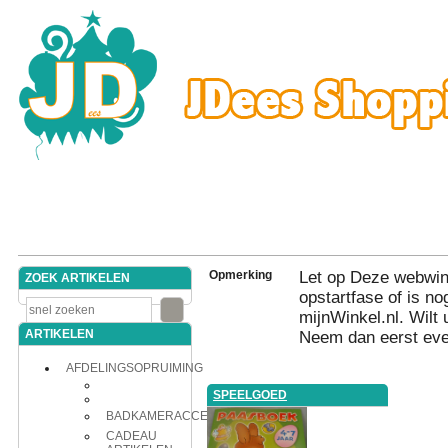
Opmerking
Let op Deze webwink
ZOEK ARTIKELEN
opstartfase of is nog
mijnWinkel.nl. Wilt 
ARTIKELEN
Neem dan eerst eve
AFDELINGSOPRUIMING
SPEELGOED
BADKAMERACCESSOIRES
CADEAU