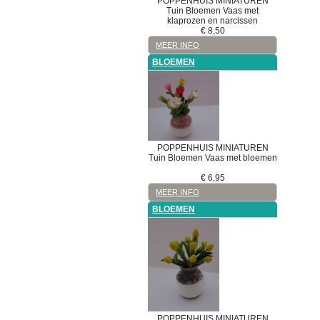
POPPENHUIS MINIATUREN
Tuin
Bloemen
Vaas met
klaprozen en narcissen
€
8,50
MEER INFO
BLOEMEN
POPPENHUIS MINIATUREN
Tuin
Bloemen
Vaas met bloemen
€
6,95
MEER INFO
BLOEMEN
POPPENHUIS MINIATUREN