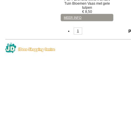
Tuin
Bloemen
Vaas met gele
tulpen
€
8,50
MEER INFO
p
1