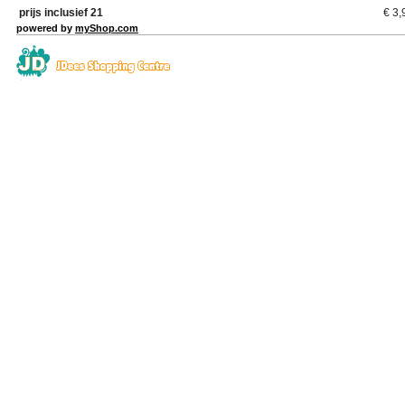
prijs inclusief 21
€
3,
powered by
myShop.com