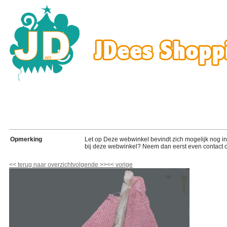
Opmerking
Let op Deze webwinkel bevindt zich mogelijk nog in de
bij deze webwinkel? Neem dan eerst even contact o
<<
terug naar overzicht
volgende
>>
<<
vorige