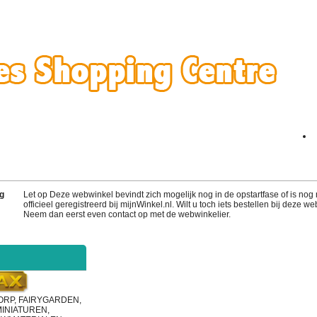
g
Let op Deze webwinkel bevindt zich mogelijk nog in de opstartfase of is nog 
officieel geregistreerd bij mijnWinkel.nl. Wilt u toch iets bestellen bij deze w
Neem dan eerst even contact op met de webwinkelier.
RP, FAIRYGARDEN,
INIATUREN,