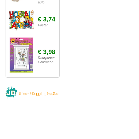
auto
€ 3,74
Poster
€ 3,98
Deurposter
Halloween