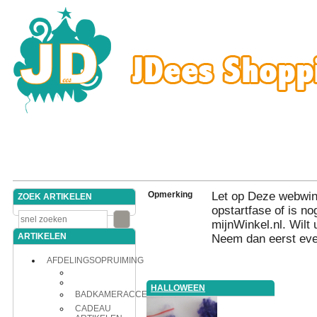
Opmerking
Let op Deze webwink
ZOEK ARTIKELEN
opstartfase of is nog
mijnWinkel.nl. Wilt 
ARTIKELEN
Neem dan eerst eve
AFDELINGSOPRUIMING
HALLOWEEN
BADKAMERACCESSOIRES
CADEAU