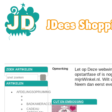
Opmerking
Let op Deze webwink
ZOEK ARTIKELEN
opstartfase of is nog
mijnWinkel.nl. Wilt 
ARTIKELEN
Neem dan eerst eve
AFDELINGSOPRUIMING
CUT EN EMBOSSING
BADKAMERACCESSOIRES
CADEAU