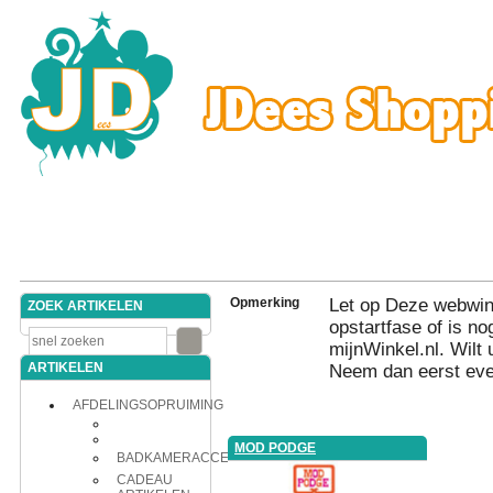
Opmerking
Let op Deze webwink
ZOEK ARTIKELEN
opstartfase of is nog
mijnWinkel.nl. Wilt 
ARTIKELEN
Neem dan eerst eve
AFDELINGSOPRUIMING
MOD PODGE
BADKAMERACCESSOIRES
CADEAU