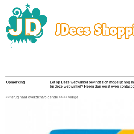
Opmerking
Let op Deze webwinkel bevindt zich mogelijk nog in de
bij deze webwinkel? Neem dan eerst even contact o
<<
terug naar overzicht
volgende
>>
<<
vorige