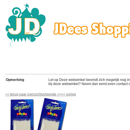
Opmerking
Let op Deze webwinkel bevindt zich mogelijk nog in de
bij deze webwinkel? Neem dan eerst even contact o
<<
terug naar overzicht
volgende
>>
<<
vorige