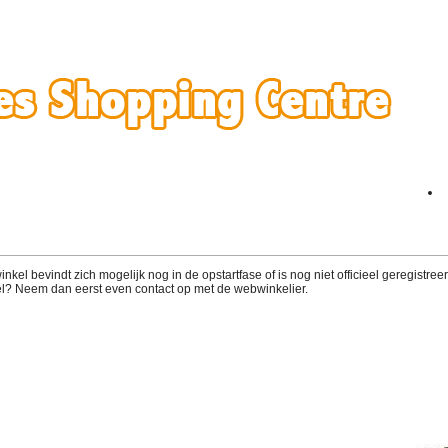
el bevindt zich mogelijk nog in de opstartfase of is nog niet officieel geregistreerd
l? Neem dan eerst even contact op met de webwinkelier.