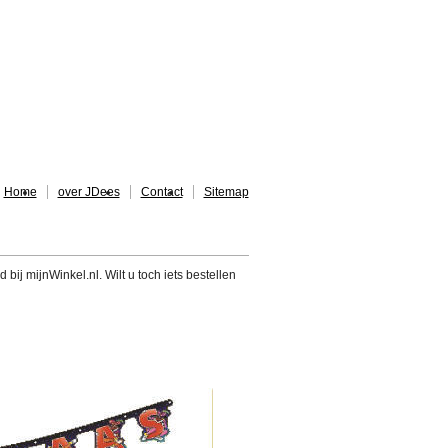
Home
over JDees
Contact
Sitemap
 bij mijnWinkel.nl. Wilt u toch iets bestellen