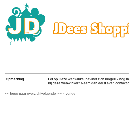
Opmerking
Let op Deze webwinkel bevindt zich mogelijk nog in de
bij deze webwinkel? Neem dan eerst even contact o
<<
terug naar overzicht
volgende
>>
<<
vorige