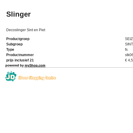
Slinger
Decoslinger Sint en Piet
Productgroep
SEI
Subgroep
SIN
Type
fs
Productnummer
stk0
prijs inclusief 21
€
4,
powered by
myShop.com