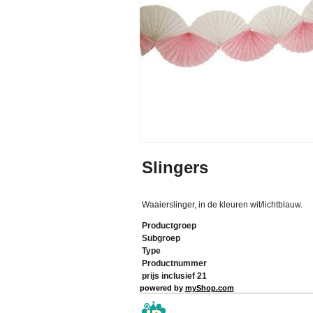
Slingers
Waaierslinger, in de kleuren wit/lichtblauw.
Productgroep
Subgroep
Type
Productnummer
prijs inclusief 21
powered by
myShop.com