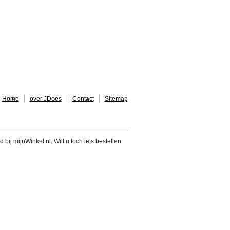
Home
over JDees
Contact
Sitemap
 bij mijnWinkel.nl. Wilt u toch iets bestellen