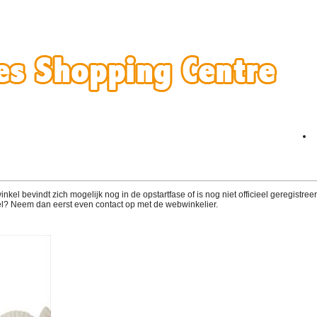
el bevindt zich mogelijk nog in de opstartfase of is nog niet officieel geregistreerd
l? Neem dan eerst even contact op met de webwinkelier.