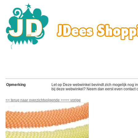
Opmerking
Let op Deze webwinkel bevindt zich mogelijk nog in de
bij deze webwinkel? Neem dan eerst even contact o
<<
terug naar overzicht
volgende
>>
<<
vorige