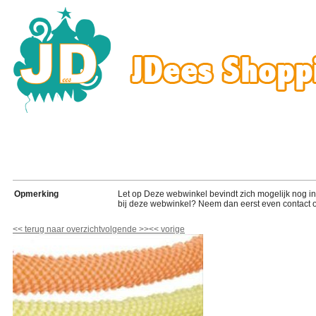
Opmerking
Let op Deze webwinkel bevindt zich mogelijk nog in de
bij deze webwinkel? Neem dan eerst even contact o
<<
terug naar overzicht
volgende
>>
<<
vorige