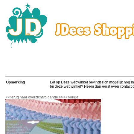
Opmerking
Let op Deze webwinkel bevindt zich mogelijk nog in de
bij deze webwinkel? Neem dan eerst even contact o
<<
terug naar overzicht
volgende
>>
<<
vorige