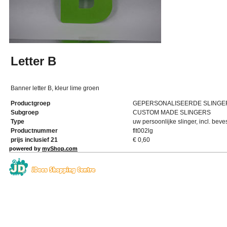
Letter B
Banner letter B, kleur lime groen
Productgroep
GEPERSONALISEERDE SLINGE
Subgroep
CUSTOM MADE SLINGERS
Type
uw persoonlijke slinger, incl. beve
Productnummer
flt002lg
prijs inclusief 21
€
0,60
powered by
myShop.com