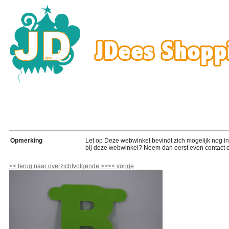
Opmerking
Let op Deze webwinkel bevindt zich mogelijk nog in de
bij deze webwinkel? Neem dan eerst even contact o
<<
terug naar overzicht
volgende
>>
<<
vorige