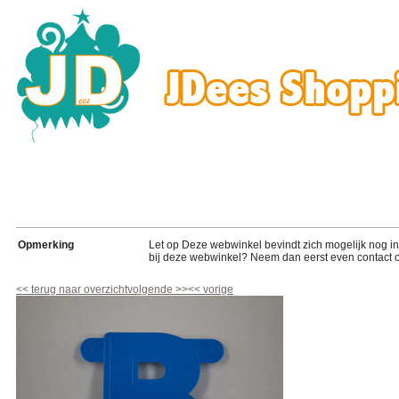
Opmerking
Let op Deze webwinkel bevindt zich mogelijk nog in de
bij deze webwinkel? Neem dan eerst even contact o
<<
terug naar overzicht
volgende
>>
<<
vorige