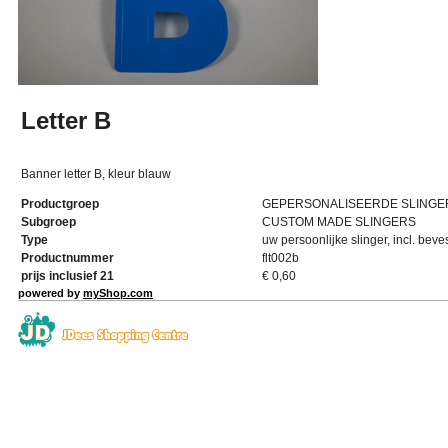
Letter B
Banner letter B, kleur blauw
Productgroep
GEPERSONALISEERDE SLINGE
Subgroep
CUSTOM MADE SLINGERS
Type
uw persoonlijke slinger, incl. beve
Productnummer
flt002b
prijs inclusief 21
€
0,60
powered by
myShop.com