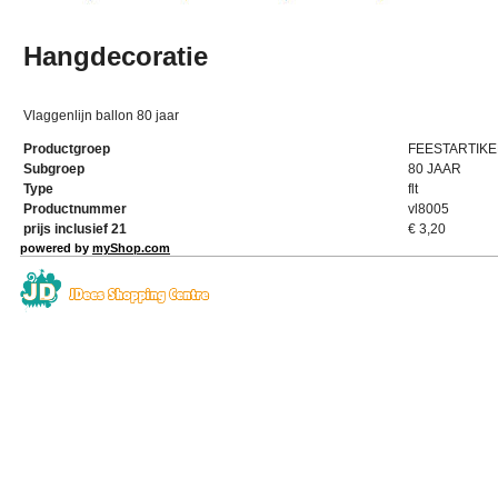
Hangdecoratie
Vlaggenlijn ballon 80 jaar
Productgroep
FEESTARTIKE
Subgroep
80 JAAR
Type
flt
Productnummer
vl8005
prijs inclusief 21
€
3,20
powered by
myShop.com