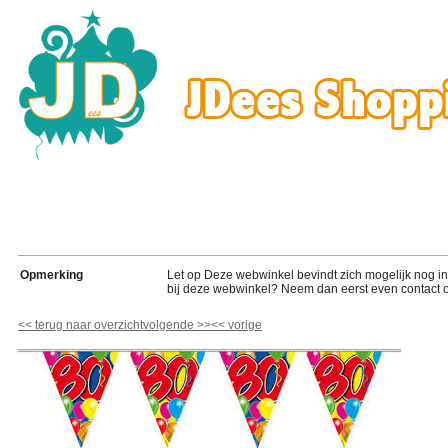
Opmerking
Let op Deze webwinkel bevindt zich mogelijk nog in de
bij deze webwinkel? Neem dan eerst even contact o
<<
terug naar overzicht
volgende
>>
<<
vorige