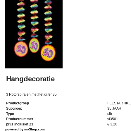
Hangdecoratie
3 Rotorspiralen met het cijfer 35
Productgroep
FEESTARTIKE
Subgroep
35 JAAR
Type
slb
Productnummer
vl3501
prijs inclusief 21
€
3,20
powered by
myShop.com