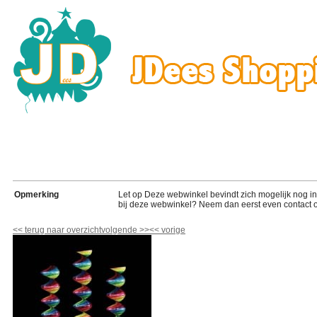
Opmerking
Let op Deze webwinkel bevindt zich mogelijk nog in de
bij deze webwinkel? Neem dan eerst even contact o
<<
terug naar overzicht
volgende
>>
<<
vorige